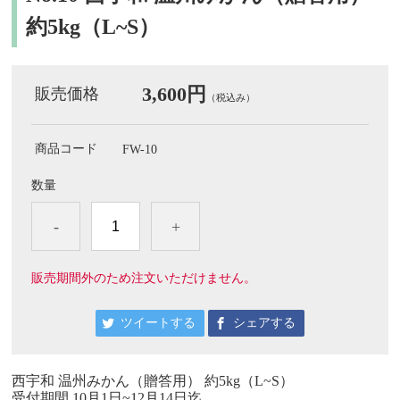
約5kg（L~S）
3,600円
販売価格
（税込み）
商品コード
FW-10
数量
-
+
販売期間外のため注文いただけません。
ツイートする
シェアする
西宇和 温州みかん（贈答用） 約5kg（L~S）
受付期間 10月1日~12月14日迄