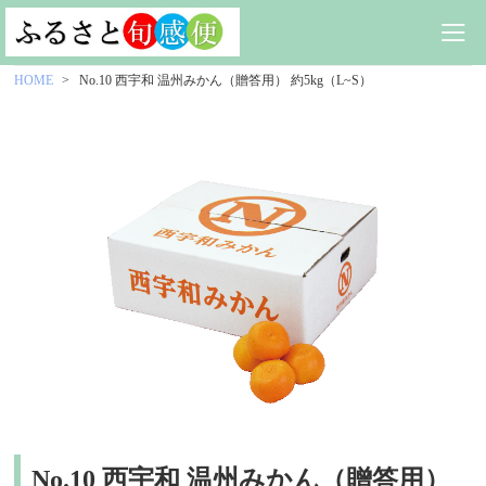
HOME
No.10 西宇和 温州みかん（贈答用） 約5kg（L~S）
No.10 西宇和 温州みかん（贈答用）