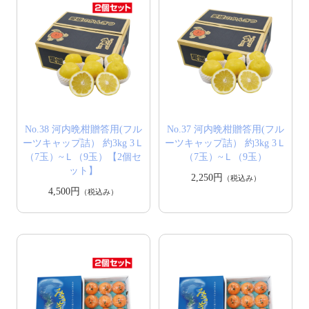
No.38 河内晩柑贈答用(フル
No.37 河内晩柑贈答用(フル
ーツキャップ詰） 約3kg 3Ｌ
ーツキャップ詰） 約3kg 3Ｌ
（7玉）~Ｌ（9玉）【2個セ
（7玉）~Ｌ（9玉）
ット】
2,250円
（税込み）
4,500円
（税込み）