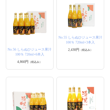
No.55 しらぬひジュース果汁
100％ 720ml×3本入
No.56 しらぬひジュース果汁
2,430円
（税込み）
100％ 720ml×6本入
4,860円
（税込み）