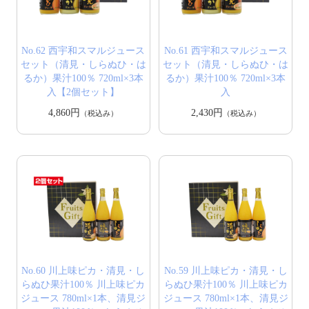
No.62 西宇和スマルジュース
No.61 西宇和スマルジュース
セット（清見・しらぬひ・は
セット（清見・しらぬひ・は
るか）果汁100％ 720ml×3本
るか）果汁100％ 720ml×3本
入【2個セット】
入
4,860円
2,430円
（税込み）
（税込み）
No.60 川上味ピカ・清見・し
No.59 川上味ピカ・清見・し
らぬひ果汁100％ 川上味ピカ
らぬひ果汁100％ 川上味ピカ
ジュース 780ml×1本、清見ジ
ジュース 780ml×1本、清見ジ