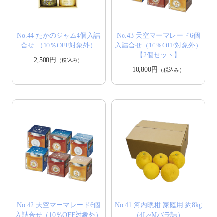
No.44 たかのジャム4個入詰
No.43 天空マーマレード6個
合せ （10％OFF対象外）
入詰合せ（10％OFF対象外）
【2個セット】
2,500円
（税込み）
10,800円
（税込み）
No.42 天空マーマレード6個
No.41 河内晩柑 家庭用 約8kg
入詰合せ（10％OFF対象外）
（4L~Mバラ詰）