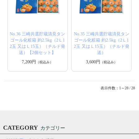
No.36 三崎共選貯蔵清見タン
No.35 三崎共選貯蔵清見タン
ゴール化粧箱 約2.5kg（2Ｌ1
ゴール化粧箱 約2.5kg（2Ｌ1
2玉 又はＬ15玉）（チルド発
2玉 又はＬ15玉）（チルド発
送）【2個セット】
送）
7,200円
3,600円
（税込み）
（税込み）
表示件数：1～28 / 28
CATEGORY
カテゴリー