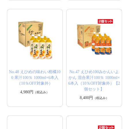
No.48 えひめの味わい柑橘10
No.47 えひめ100みかんいよ
0 果汁100％ 1000ml×6本入
かん 混合果汁100％ 1000ml×
（10％OFF対象外）
6本入（10％OFF対象外）【2
個セット】
4,980円
（税込み）
8,400円
（税込み）