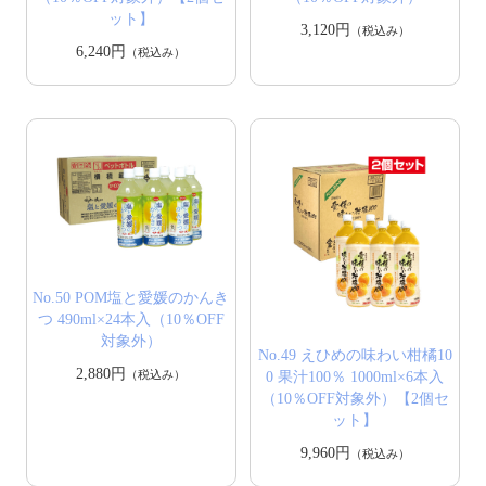
ット】
3,120円
（税込み）
6,240円
（税込み）
No.50 POM塩と愛媛のかんき
つ 490ml×24本入（10％OFF
対象外）
No.49 えひめの味わい柑橘10
2,880円
（税込み）
0 果汁100％ 1000ml×6本入
（10％OFF対象外）【2個セ
ット】
9,960円
（税込み）