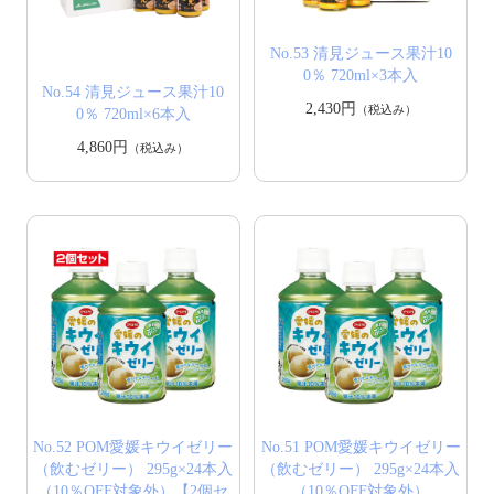
No.53 清見ジュース果汁10
0％ 720ml×3本入
No.54 清見ジュース果汁10
2,430円
（税込み）
0％ 720ml×6本入
4,860円
（税込み）
No.52 POM愛媛キウイゼリー
No.51 POM愛媛キウイゼリー
（飲むゼリー） 295g×24本入
（飲むゼリー） 295g×24本入
（10％OFF対象外）【2個セ
（10％OFF対象外）