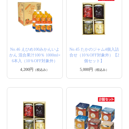
No.46 えひめ100みかんいよ
No.45 たかのジャム4個入詰
かん 混合果汁100％ 1000ml×
合せ（10％OFF対象外）【2
6本入（10％OFF対象外）
個セット】
4,200円
5,000円
（税込み）
（税込み）