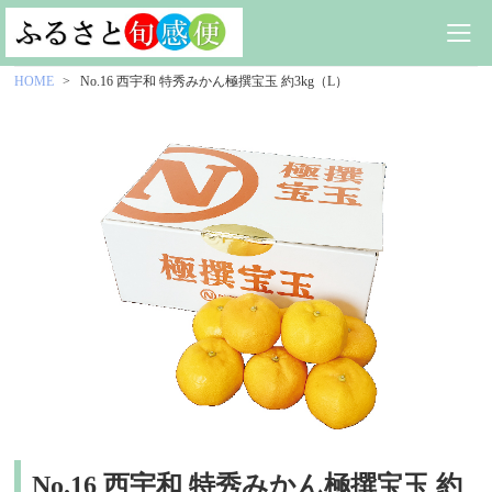
HOME
No.16 西宇和 特秀みかん極撰宝玉 約3kg（L）
No.16 西宇和 特秀みかん極撰宝玉 約