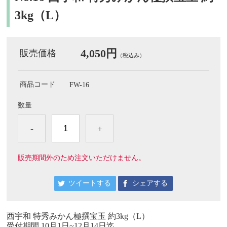
3kg（L）
4,050円
販売価格
（税込み）
商品コード
FW-16
数量
-
+
販売期間外のため注文いただけません。
ツイートする
シェアする
西宇和 特秀みかん極撰宝玉 約3kg（L）
受付期間 10月1日~12月14日迄