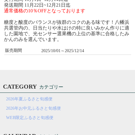
発送期間 11月22日~12月21日迄
通常価格の10％OFFとなっております
糖度と酸度のバランスが抜群のコクのある味です！八幡浜
共選管内の、日当たりや水はけの特に良いみかん作りに適
した園地で、光センサー選果機の上位の基準に合格したみ
かんのみを選んでいます。
販売期間
2025/10/01～2025/12/14
CATEGORY
カテゴリー
2026年夏ふるさと旬感便
2026年お中元ふるさと旬感便
WEB限定ふるさと旬感便